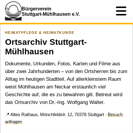
Bürgerverein
Stuttgart-Mühlhausen e.V.
HEIMATPFLEGE & HEIMATKUNDE
Ortsarchiv Stuttgart-
Mühlhausen
Dokumente, Urkunden, Fotos, Karten und Filme aus
über zwei Jahrhunderten – von den Ortsherren bis zum
Alltag im heutigen Stadtteil. Auf allerkleinstem Raum
weist Mühlhausen am Neckar erstaunlich viel
Geschichte auf, die es zu bewahren gilt. Betreut wird
das Ortsarchiv von Dr.-Ing. Wolfgang Walter.
📍
Altes Rathaus, Mönchfeldstr. 12, 70378 Stuttgart ·
Besuch
anfragen