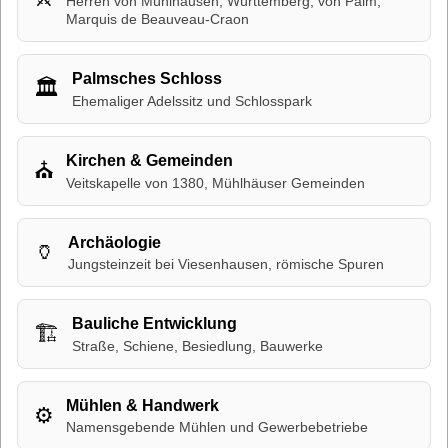
Herren von Mühlhausen, Württemberg, von Palm,
Marquis de Beauveau-Craon
Palmsches Schloss
🏛
Ehemaliger Adelssitz und Schlosspark
Kirchen & Gemeinden
⛪
Veitskapelle von 1380, Mühlhäuser Gemeinden
Archäologie
🏺
Jungsteinzeit bei Viesenhausen, römische Spuren
Bauliche Entwicklung
🏗
Straße, Schiene, Besiedlung, Bauwerke
Mühlen & Handwerk
⚙
Namensgebende Mühlen und Gewerbebetriebe